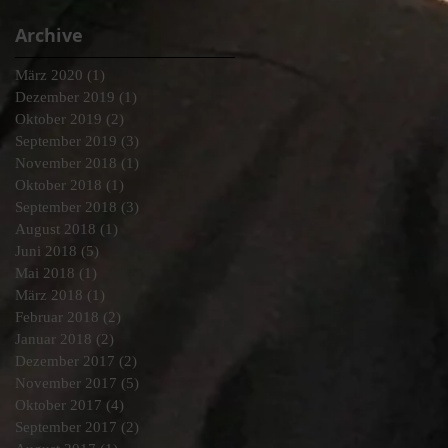
Archive
März 2020
(1)
1 Beitrag
Dezember 2019
(1)
1 Beitrag
Oktober 2019
(2)
2 Beiträge
September 2019
(3)
3 Beiträge
November 2018
(1)
1 Beitrag
Oktober 2018
(1)
1 Beitrag
September 2018
(3)
3 Beiträge
August 2018
(1)
1 Beitrag
Juni 2018
(5)
5 Beiträge
Mai 2018
(1)
1 Beitrag
März 2018
(1)
1 Beitrag
Februar 2018
(2)
2 Beiträge
Januar 2018
(2)
2 Beiträge
Dezember 2017
(2)
2 Beiträge
November 2017
(5)
5 Beiträge
Oktober 2017
(4)
4 Beiträge
September 2017
(2)
2 Beiträge