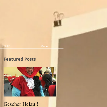
TOUR
More
Featured Posts
Gescher Helau !
Weihnacht im Schloss