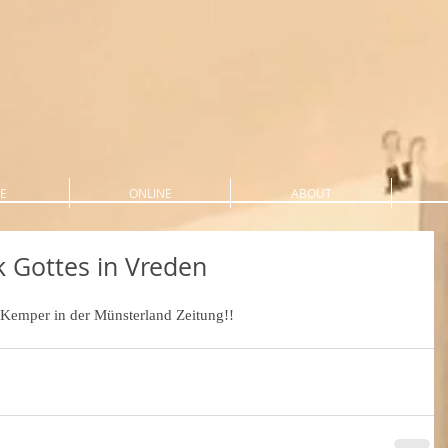
E
ONLINE
ABOUT
 Gottes in Vreden
l-Kemper in der Münsterland Zeitung!!