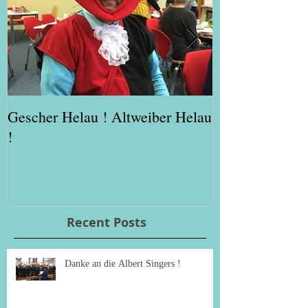
Gescher Helau ! Altweiber Helau
Weihnacht im 
!
Recent Posts
Danke an die Albert Singers !