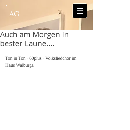
AG
Auch am Morgen in
bester Laune....
Ton in Ton - 60plus - Volksliedchor im 
Haus Walburga