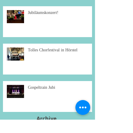
Jubiläumskonzert!
Tolles Chorfestival in Hörstel
Gospeltrain Jubi
Archive