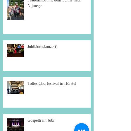
Frauenchor mit dem Schiff nach
Nijmegen
Jubiläumskonzert!
Tolles Chorfestival in Hörstel
Gospeltrain Jubi