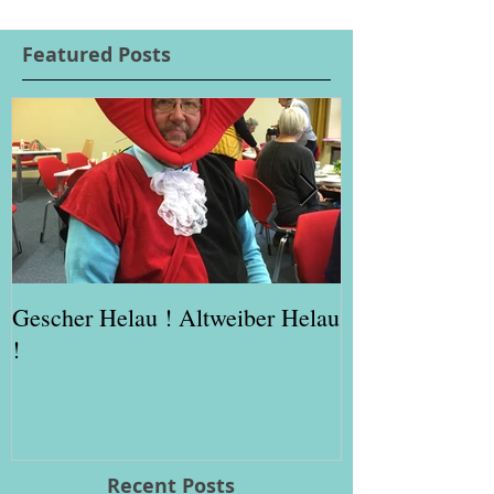
Featured Posts
Gescher Helau ! Altweiber Helau
Weihnacht im 
!
Recent Posts