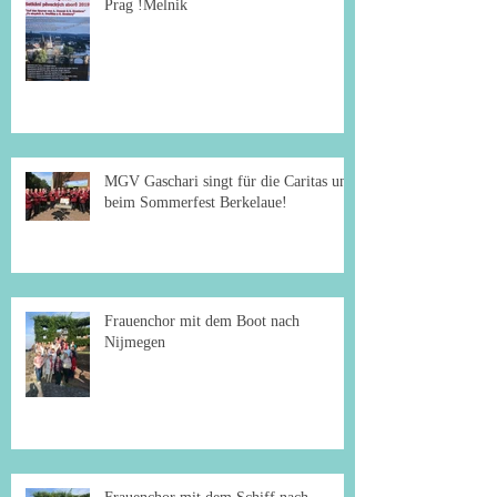
Prag !Melnik
MGV Gaschari singt für die Caritas und
beim Sommerfest Berkelaue!
Frauenchor mit dem Boot nach
Nijmegen