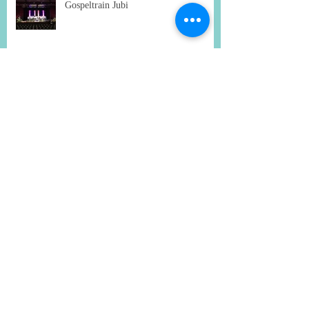
Gospeltrain Jubi
Archive
März 2020
(1)
1 Beitrag
Dezember 2019
(1)
1 Beitrag
Oktober 2019
(2)
2 Beiträge
September 2019
(3)
3 Beiträge
November 2018
(1)
1 Beitrag
Oktober 2018
(1)
1 Beitrag
September 2018
(3)
3 Beiträge
August 2018
(1)
1 Beitrag
Juni 2018
(5)
5 Beiträge
Mai 2018
(1)
1 Beitrag
März 2018
(1)
1 Beitrag
Februar 2018
(2)
2 Beiträge
Januar 2018
(2)
2 Beiträge
Dezember 2017
(2)
2 Beiträge