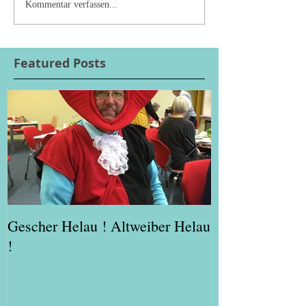
Kommentar verfassen...
Featured Posts
Gescher Helau ! Altweiber Helau
Weihnacht im 
!