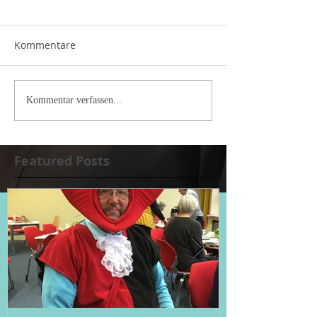
Kommentare
Kommentar verfassen...
Featured Posts