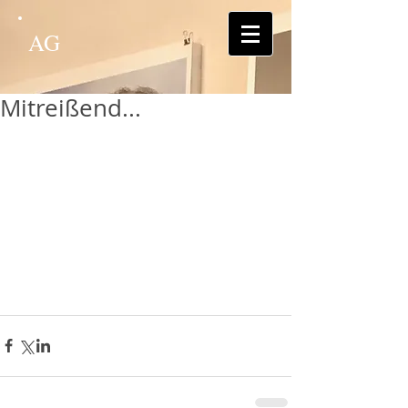
AG
Mitreißend...