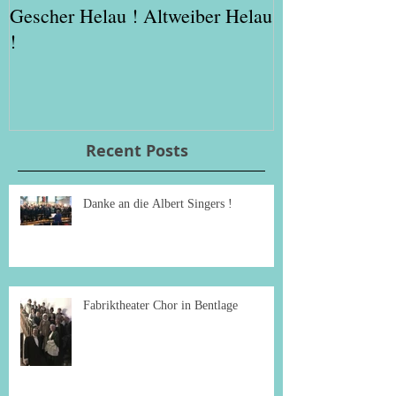
Gescher Helau ! Altweiber Helau
Weihnacht im 
!
Recent Posts
Danke an die Albert Singers !
Fabriktheater Chor in Bentlage