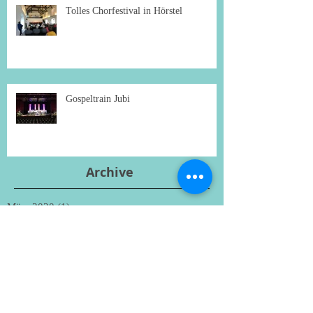
Tolles Chorfestival in Hörstel
Gospeltrain Jubi
Archive
März 2020
(1)
1 Beitrag
Dezember 2019
(1)
1 Beitrag
Oktober 2019
(2)
2 Beiträge
September 2019
(3)
3 Beiträge
November 2018
(1)
1 Beitrag
Oktober 2018
(1)
1 Beitrag
September 2018
(3)
3 Beiträge